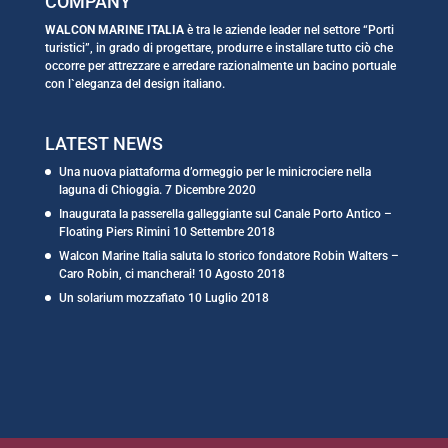
COMPANY
WALCON MARINE ITALIA
è tra le aziende leader nel settore “Porti
turistici”, in grado di progettare, produrre e installare tutto ciò che
occorre per attrezzare e arredare razionalmente un bacino portuale
con l`eleganza del design italiano.
LATEST NEWS
Una nuova piattaforma d’ormeggio per le minicrociere nella
laguna di Chioggia.
7 Dicembre 2020
Inaugurata la passerella galleggiante sul Canale Porto Antico –
Floating Piers Rimini
10 Settembre 2018
Walcon Marine Italia saluta lo storico fondatore Robin Walters –
Caro Robin, ci mancherai!
10 Agosto 2018
Un solarium mozzafiato
10 Luglio 2018