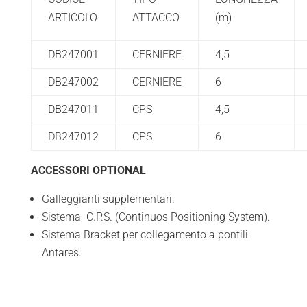
ARTICOLO
ATTACCO
(m)
DB247001
CERNIERE
4,5
DB247002
CERNIERE
6
DB247011
CPS
4,5
DB247012
CPS
6
ACCESSORI OPTIONAL
Galleggianti supplementari.
Sistema C.P.S. (Continuos Positioning System).
Sistema Bracket per collegamento a pontili
Antares.