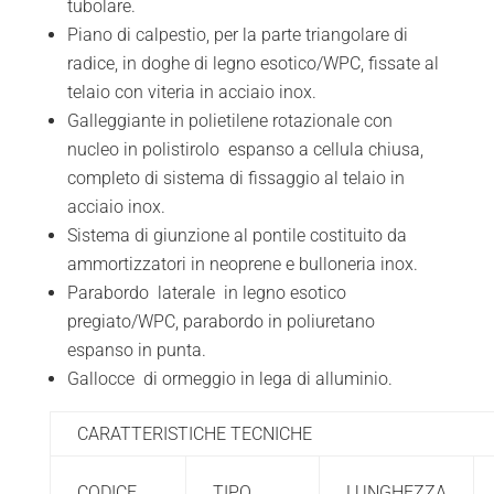
tubolare.
Piano di calpestio, per la parte triangolare di
radice, in doghe di legno esotico/WPC, fissate al
telaio con viteria in acciaio inox.
Galleggiante in polietilene rotazionale con
nucleo in polistirolo espanso a cellula chiusa,
completo di sistema di fissaggio al telaio in
acciaio inox.
Sistema di giunzione al pontile costituito da
ammortizzatori in neoprene e bulloneria inox.
Parabordo laterale in legno esotico
pregiato/WPC, parabordo in poliuretano
espanso in punta.
Gallocce di ormeggio in lega di alluminio.
CARATTERISTICHE TECNICHE
CODICE
TIPO
LUNGHEZZA