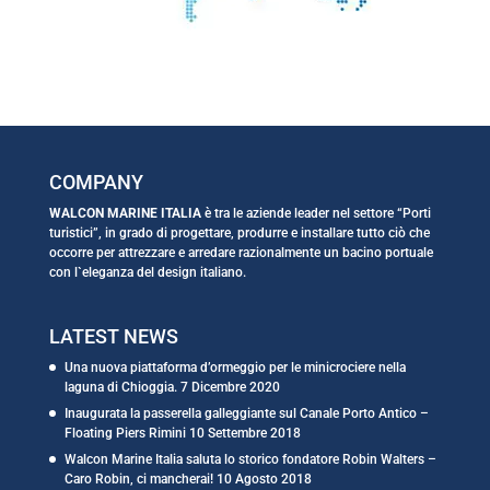
COMPANY
WALCON MARINE ITALIA
è tra le aziende leader nel settore “Porti
turistici”, in grado di progettare, produrre e installare tutto ciò che
occorre per attrezzare e arredare razionalmente un bacino portuale
con l`eleganza del design italiano.
LATEST NEWS
Una nuova piattaforma d’ormeggio per le minicrociere nella
laguna di Chioggia.
7 Dicembre 2020
Inaugurata la passerella galleggiante sul Canale Porto Antico –
Floating Piers Rimini
10 Settembre 2018
Walcon Marine Italia saluta lo storico fondatore Robin Walters –
Caro Robin, ci mancherai!
10 Agosto 2018