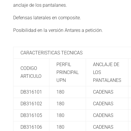
anclaje de los pantalanes.
Defensas laterales en composite.
Posibilidad en la versión Antares a petición.
CARACTERISTICAS TECNICAS
PERFIL
ANCLAJE DE
CODIGO
PRINCIPAL
LOS
ARTICULO
UPN
PANTALANES
DB316101
180
CADENAS
DB316102
180
CADENAS
DB316105
180
CADENAS
DB316106
180
CADENAS