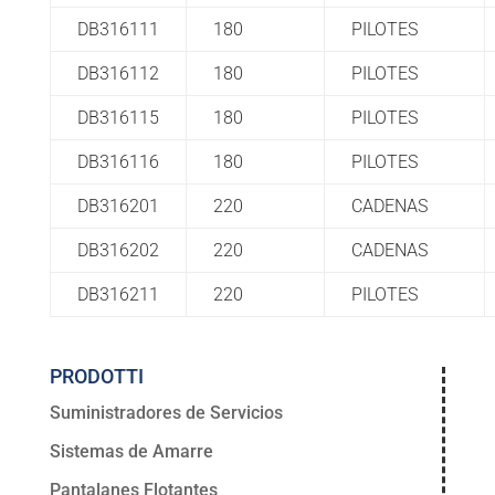
DB316111
180
PILOTES
DB316112
180
PILOTES
DB316115
180
PILOTES
DB316116
180
PILOTES
DB316201
220
CADENAS
DB316202
220
CADENAS
DB316211
220
PILOTES
PRODOTTI
Suministradores de Servicios
Sistemas de Amarre
Pantalanes Flotantes