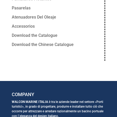
Pasarelas
Atenuadores Del Oleaje
Accessorios
Download the Catalogue
Download the Chinese Catalogue
COMPANY
WALCON MARINE ITALIA
è tra le aziende leader nel settore «Porti
turistici», in grado di progettare, produrre e installare tutto ciò che
occorre per attrezzare e arredare razionalmente un bacino portuale
con l`eleganza del design italiano.