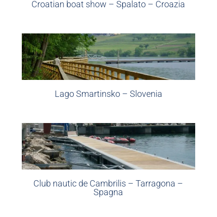
Croatian boat show – Spalato – Croazia
Lago Smartinsko – Slovenia
Club nautic de Cambrilis – Tarragona –
Spagna