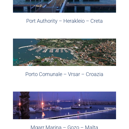
Port Authority – Herakleio – Creta
Porto Comunale – Vrsar – Croazia
Mgarr Marina – Gozo – Malta