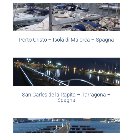
Porto Cristo – Isola di Maiorca – Spagna
San Carles de la Rapita – Tarragona –
Spagna