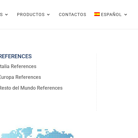
S
PRODUCTOS
CONTACTOS
ESPAÑOL
REFERENCES
Italia References
Europa References
Resto del Mundo References