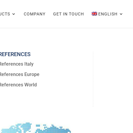
UCTS
COMPANY
GET IN TOUCH
ENGLISH
REFERENCES
References Italy
References Europe
References World