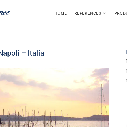
HOME
REFERENCES
PROD
apoli – Italia