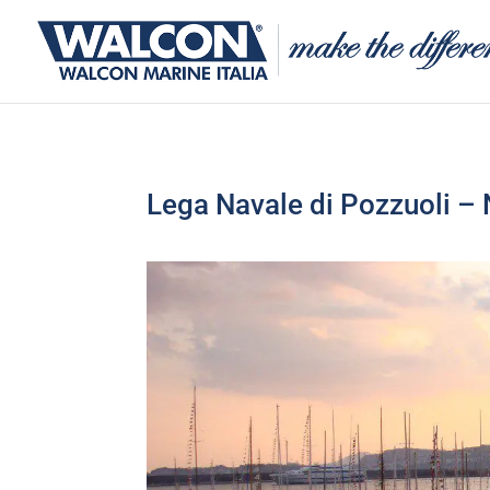
Lega Navale di Pozzuoli – N