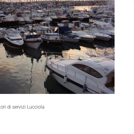
ri di servizi Lucciola